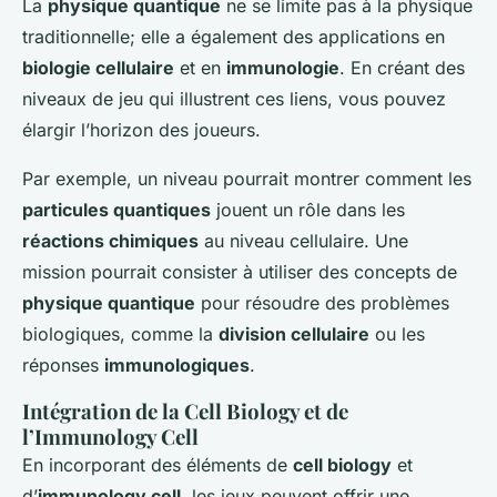
La
physique quantique
ne se limite pas à la physique
traditionnelle; elle a également des applications en
biologie cellulaire
et en
immunologie
. En créant des
niveaux de jeu qui illustrent ces liens, vous pouvez
élargir l’horizon des joueurs.
Par exemple, un niveau pourrait montrer comment les
particules quantiques
jouent un rôle dans les
réactions chimiques
au niveau cellulaire. Une
mission pourrait consister à utiliser des concepts de
physique quantique
pour résoudre des problèmes
biologiques, comme la
division cellulaire
ou les
réponses
immunologiques
.
Intégration de la Cell Biology et de
l’Immunology Cell
En incorporant des éléments de
cell biology
et
d’
immunology cell
, les jeux peuvent offrir une