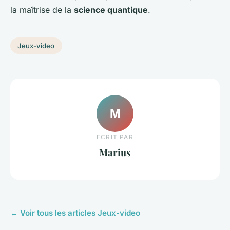
la maîtrise de la
science quantique
.
Jeux-video
M
ECRIT PAR
Marius
← Voir tous les articles Jeux-video