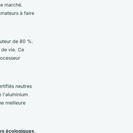
le marché.
mateurs à faire
uteur de 80 %.
 de vie. Ce
rocesseur
rtifiés neutres
e l'aluminium
e meilleure
ues écologiques
.