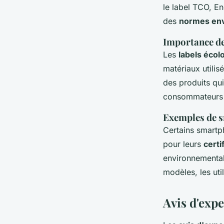
le label TCO, E
des
normes en
Importance de
Les
labels écol
matériaux utilis
des produits qui
consommateurs e
Exemples de s
Certains smartph
pour leurs
certi
environnemental
modèles, les uti
Avis d'expe