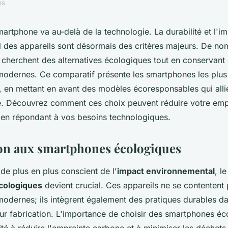
es
artphone va au-delà de la technologie. La durabilité et l'i
 des appareils sont désormais des critères majeurs. De n
herchent des alternatives écologiques tout en conservant
 modernes. Ce comparatif présente les smartphones les plu
, en mettant en avant des modèles écoresponsables qui all
té. Découvrez comment ces choix peuvent réduire votre emp
 en répondant à vos besoins technologiques.
on aux smartphones écologiques
e plus en plus conscient de l'
impact environnemental
, l
cologiques
devient crucial. Ces appareils ne se contentent 
modernes; ils intègrent également des pratiques durables da
eur fabrication. L'importance de choisir des smartphones éc