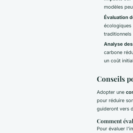
modèles peuv
Évaluation 
écologiques 
traditionnel
Analyse des
carbone rédu
un coût initia
Conseils p
Adopter une
co
pour réduire so
guideront vers 
Comment éval
Pour évaluer l'