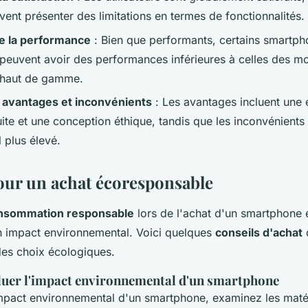
ent présenter des limitations en termes de fonctionnalités.
de la performance
: Bien que performants, certains smartp
peuvent avoir des performances inférieures à celles des m
s haut de gamme.
 avantages et inconvénients
: Les avantages incluent une
ite et une conception éthique, tandis que les inconvénients
l plus élevé.
our un achat écoresponsable
nsommation responsable
lors de l'achat d'un smartphone e
n impact environnemental. Voici quelques
conseils d'achat
des choix écologiques.
uer l'impact environnemental d'un smartphone
impact environnemental d'un smartphone, examinez les matéri