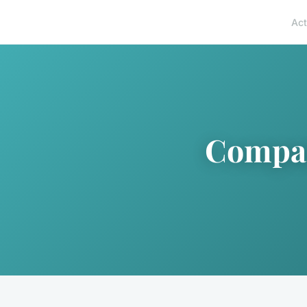
Act
Compar