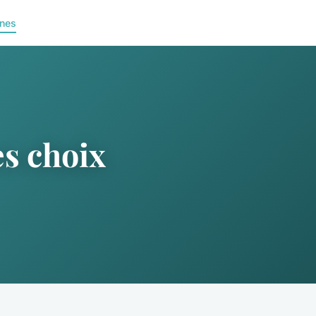
nes
s choix