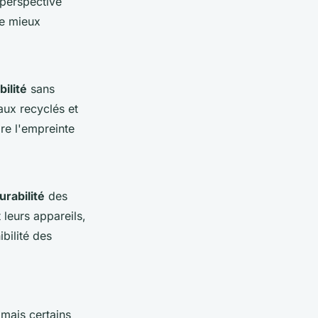
 perspective
de mieux
bilité
sans
aux recyclés et
re l'empreinte
urabilité
des
 leurs appareils,
bilité des
 mais certains