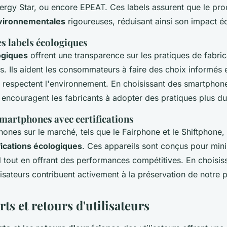
nergy Star, ou encore EPEAT. Ces labels assurent que le pro
vironnementales
rigoureuses, réduisant ainsi son impact é
s labels écologiques
ogiques
offrent une transparence sur les pratiques de fabrica
és. Ils aident les consommateurs à faire des choix informés e
 respectent l'environnement. En choisissant des smartphones
ncouragent les fabricants à adopter des pratiques plus du
martphones avec certifications
ones sur le marché, tels que le Fairphone et le Shiftphone,
fications écologiques
. Ces appareils sont conçus pour mini
 tout en offrant des performances compétitives. En choisis
lisateurs contribuent activement à la préservation de notre p
rts et retours d'utilisateurs