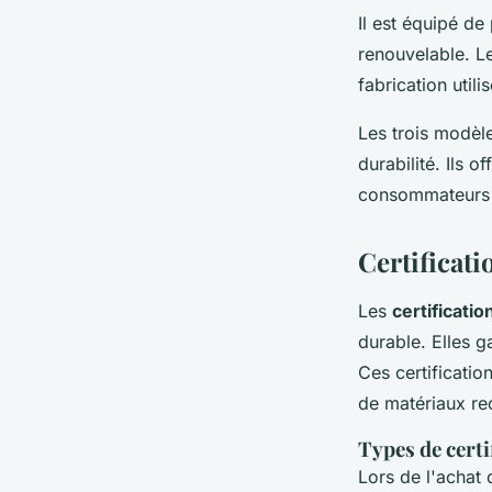
Il est équipé de
renouvelable. Le
fabrication util
Les trois modèl
durabilité. Ils 
consommateurs d
Certificati
Les
certificati
durable. Elles g
Ces certification
de matériaux rec
Types de certi
Lors de l'achat 