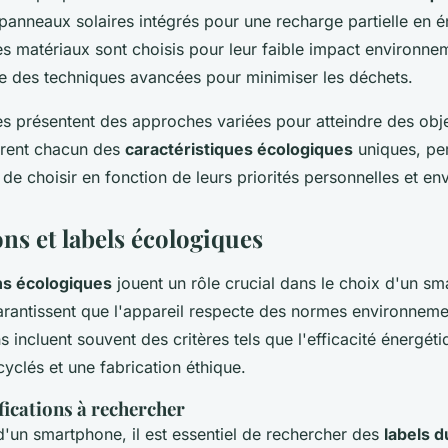
 panneaux solaires intégrés pour une recharge partielle en é
s matériaux sont choisis pour leur faible impact environnem
ise des techniques avancées pour minimiser les déchets.
es présentent des approches variées pour atteindre des obje
offrent chacun des
caractéristiques écologiques
uniques, pe
e choisir en fonction de leurs priorités personnelles et en
ons et labels écologiques
ons écologiques
jouent un rôle crucial dans le choix d'un s
arantissent que l'appareil respecte des normes environnemen
s incluent souvent des critères tels que l'efficacité énergétiqu
yclés et une fabrication éthique.
fications à rechercher
d'un smartphone, il est essentiel de rechercher des
labels d