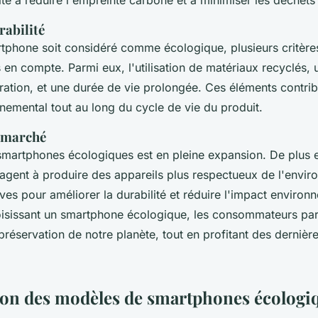
té à réduire l'empreinte carbone et à minimiser les déchets
rabilité
tphone soit considéré comme écologique, plusieurs critèr
s en compte. Parmi eux, l'utilisation de matériaux recyclés,
paration, et une durée de vie prolongée. Ces éléments contri
nemental tout au long du cycle de vie du produit.
u marché
martphones écologiques est en pleine expansion. De plus 
gagent à produire des appareils plus respectueux de l'envi
atives pour améliorer la durabilité et réduire l'impact environ
oisissant un smartphone écologique, les consommateurs par
préservation de notre planète, tout en profitant des dernièr
on des modèles de smartphones écologi