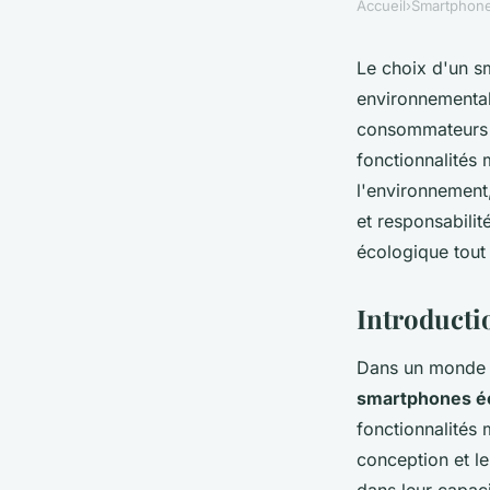
Accueil
›
Smartphon
Le choix d'un sm
environnemental
consommateurs c
fonctionnalités
l'environnement
et responsabili
écologique tout
Introducti
Dans un monde d
smartphones é
fonctionnalités 
conception et l