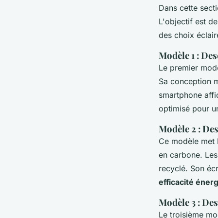
Dans cette sect
L'objectif est d
des choix éclair
Modèle 1 : Des
Le premier modèl
Sa conception mo
smartphone aff
optimisé pour u
Modèle 2 : Des
Ce modèle met l
en carbone. Les 
recyclé. Son éc
efficacité éner
Modèle 3 : Des
Le troisième mo