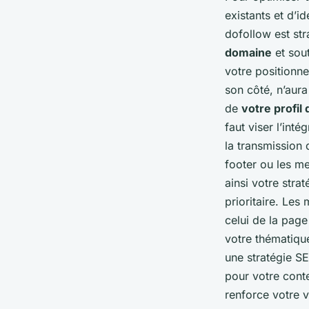
existants et d’id
dofollow est str
domaine
et sou
votre positionne
son côté, n’aura
de
votre profil 
faut viser l’inté
la transmission 
footer ou les me
ainsi votre stra
prioritaire. Les
celui de la page
votre thématiqu
une stratégie SE
pour votre cont
renforce votre vis