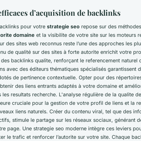
efficaces d’acquisition de backlinks
backlinks pour votre
strategie seo
repose sur des méthodes 
torite domaine
et la visibilite de votre site sur les moteurs 
ur des sites web reconnus reste l’une des approches les plu
u de qualité sur des sites à forte autorite enrichit votre prof
e des backlinks qualite, renforçant le referencement naturel
ns avec des éditeurs thématiques spécialisés garantissent 
dotés de pertinence contextuelle. Opter pour des répertoire
btenir des liens entrants adaptés à votre domaine et amélio
les resultats recherche. L'analyse régulière de la qualite de
ure cruciale pour la gestion de votre profil de liens et la 
eaux liens naturels. Créer du contenu viral, tel que des in
actifs, stimule le partage sur les réseaux sociaux, générant 
tre page. Une strategie seo moderne intègre ces leviers pour
r le trafic et renforcer l’autorite sur votre site. Chaque bac