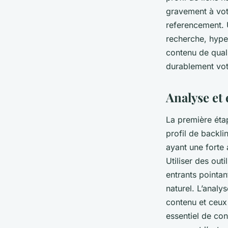
gravement à votr
referencement. U
recherche, hypers
contenu de quali
durablement vot
Analyse et 
La première éta
profil de backl
ayant une forte 
Utiliser des outi
entrants pointan
naturel. L’analy
contenu et ceux 
essentiel de con