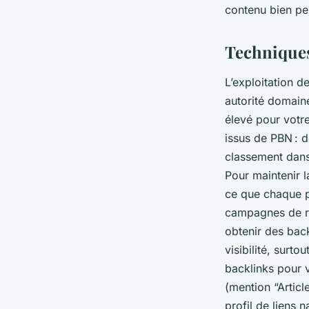
contenu bien pen
Techniques
L’exploitation d
autorité domaine
élevé pour votre
issus de PBN : 
classement dans 
Pour maintenir l
ce que chaque p
campagnes de rel
obtenir des back
visibilité, surto
backlinks pour 
(mention “Articl
profil de liens 