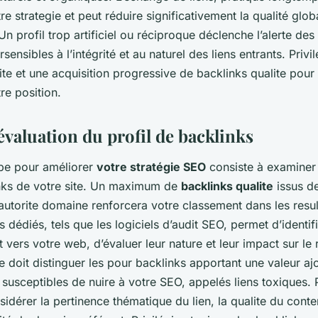
e strategie et peut réduire significativement la qualité glob
n profil trop artificiel ou réciproque déclenche l’alerte de
ensibles à l’intégrité et au naturel des liens entrants. Privil
te et une acquisition progressive de backlinks qualite pour
re position.
évaluation du profil de backlinks
pe pour améliorer
votre stratégie SEO
consiste à examiner 
inks de votre site. Un maximum de
backlinks qualite
issus d
autorite domaine renforcera votre classement dans les resul
ls dédiés, tels que les logiciels d’audit SEO, permet d’identifi
t vers votre web, d’évaluer leur nature et leur impact sur l
se doit distinguer les pour backlinks apportant une valeur aj
susceptibles de nuire à votre SEO, appelés liens toxiques. Po
sidérer la pertinence thématique du lien, la qualite du cont