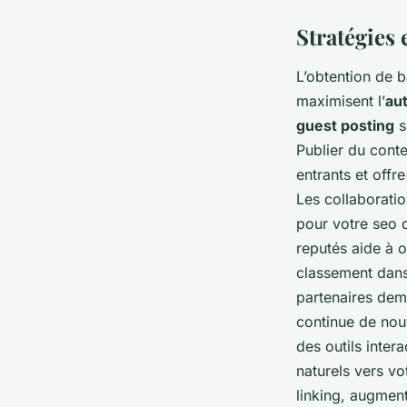
Stratégies 
L’obtention de 
maximisent l’
au
guest posting
s
Publier du conten
entrants et offr
Les collaboratio
pour votre seo 
reputés aide à o
classement dans 
partenaires deme
continue de nouv
des outils inter
naturels vers vo
linking, augmente