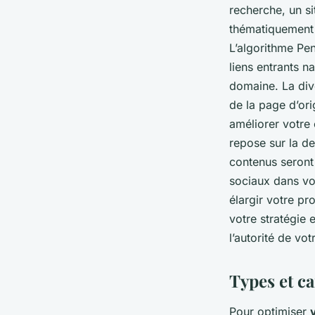
recherche, un si
thématiquement 
L’algorithme Peng
liens entrants n
domaine. La dive
de la page d’ori
améliorer votre
repose sur la de
contenus seront 
sociaux dans vot
élargir votre pr
votre stratégie 
l’autorité de vo
Types et ca
Pour optimiser