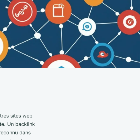
tres sites web
ite. Un backlink
e reconnu dans