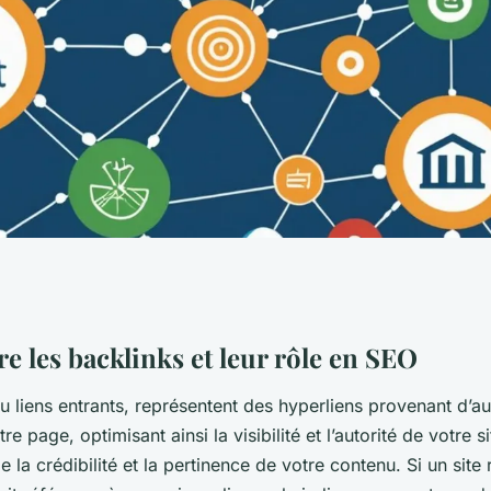
ource Clé pour
 les backlinks et leur rôle en SEO
u liens entrants, représentent des hyperliens provenant d’au
re page, optimisant ainsi la visibilité et l’autorité de votre s
le la crédibilité et la pertinence de votre contenu. Si un sit