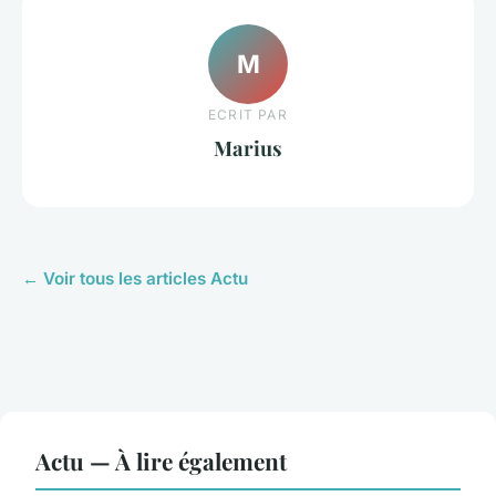
M
ECRIT PAR
Marius
← Voir tous les articles Actu
Actu — À lire également